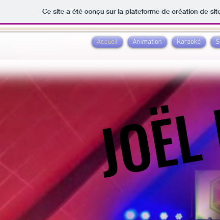
Ce site a été conçu sur la plateforme de création de sit
Accueil
Animation
Karaoké
S
JOËL
JOËL